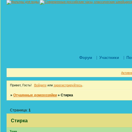
Форум
Участники
По
Активн
Привет, Гость!
Войдите
или
зарегистрируйтесь
.
»
Отчаянные домохозяйки
»
Стирка
Страница:
1
Стирка
Тема