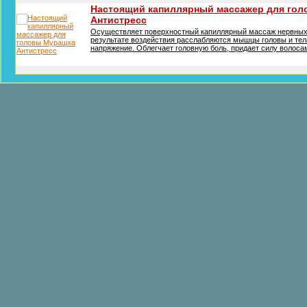
Настоящий капиллярный массажер для го
Антистресс
Осуществляет поверхностный капиллярный массаж нервных 
результате воздействия расслабляются мышцы головы и тел
напряжение. Облегчает головную боль, придает силу волосам